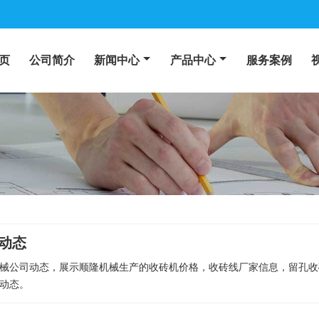
页
公司简介
新闻中心
产品中心
服务案例
动态
械公司动态，展示顺隆机械生产的收砖机价格，收砖线厂家信息，留孔收
动态。