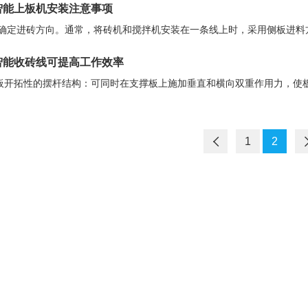
智能上板机安装注意事项
先确定进砖方向。通常，将砖机和搅拌机安装在一条线上时，采用侧板进料方
智能收砖线可提高工作效率
板开拓性的摆杆结构：可同时在支撑板上施加垂直和横向双重作用力，使板
1
2