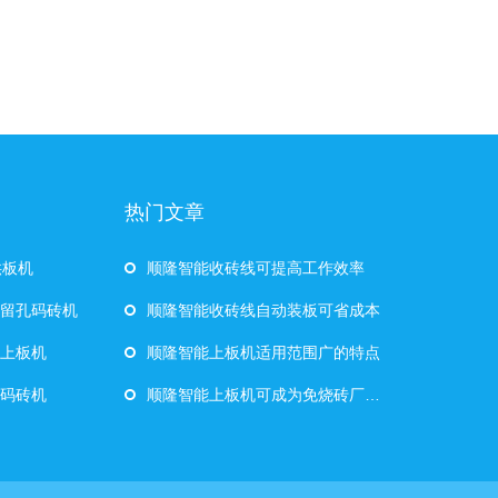
热门文章
供板机
顺隆智能收砖线可提高工作效率
自动留孔码砖机
顺隆智能收砖线自动装板可省成本
动上板机
顺隆智能上板机适用范围广的特点
动码砖机
顺隆智能上板机可成为免烧砖厂的好帮手