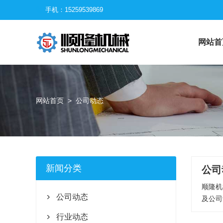
手机：15259539869

网站首
网站首页
>
公司动态
新闻分类
公司
顺隆机
公司动态
及公司

行业动态
