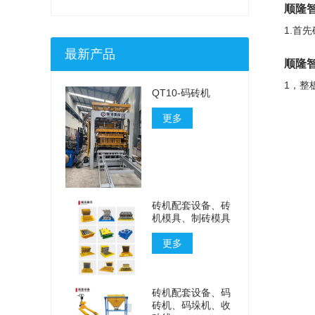
顺隆
1.首
最新产品
顺隆
1，整
QT10-码砖机
更多
砖机配套设备、砖
机模具、制砖模具
更多
砖机配套设备、码
砖机、码垛机、收