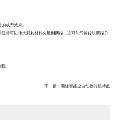
砖的成型效果。
输送带可以使大颗粒材料分散到两端，这可能导致砖块两端分
能性。
下一篇：
顺隆智能全自动收砖机特点