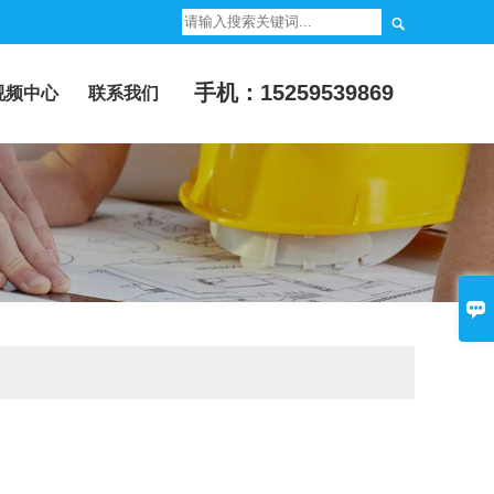

手机：15259539869
视频中心
联系我们
