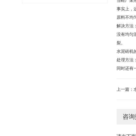
当砖厂采
事实上，
原料不均
解决方法
没有均匀
裂。
水泥砖机
处理方法
同时还有
上一篇：
咨询