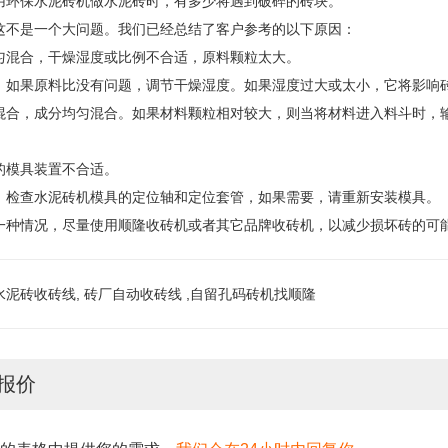
用环保水泥砖机做水泥砖时，有多少将遇到破碎的砖块。
这不是一个大问题。我们已经总结了客户参考的以下原因：
匀混合，干燥湿度或比例不合适，原料颗粒太大。
：如果原料比没有问题，调节干燥湿度。如果湿度过大或太小，它将影响
混合，成分均匀混合。如果材料颗粒相对较大，则当将材料进入料斗时，
的模具装置不合适。
：检查水泥砖机模具的定位轴和定位套管，如果需要，请重新安装模具。
一种情况，尽量使用顺隆收砖机或者其它品牌收砖机，以减少损坏砖的可
水泥砖收砖线, 砖厂自动收砖线 ,自留孔码砖机找顺隆
报价